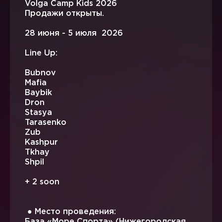
Volga Camp Kids 2026
Продажи открыты.
28 июня - 5 июля 2026
Line Up:
Bubnov
Mafia
Baybik
Dron
Stasya
Tarasenko
Zub
Kashpur
Tkhay
Shpil
+ 2 soon
● Место проведения:
База «Море Спорта» (Нижегородская