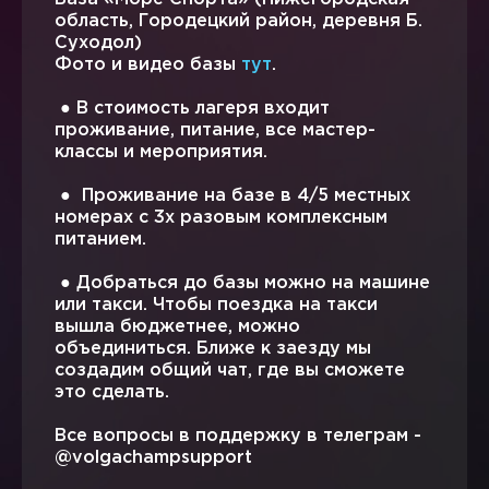
область, Городецкий район, деревня Б.
Суходол)
Фото и видео базы
тут
.
● В стоимость лагеря входит
проживание, питание, все мастер-
классы и мероприятия.
● Проживание на базе в 4/5 местных
номерах с 3х разовым комплексным
питанием.
● Добраться до базы можно на машине
или такси. Чтобы поездка на такси
вышла бюджетнее, можно
объединиться. Ближе к заезду мы
создадим общий чат, где вы сможете
это сделать.
Все вопросы в поддержку в телеграм -
@volgachampsupport